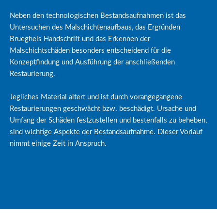
Neben den technologischen Bestandsaufnahmen ist das
Untersuchen des Malschichtenaufbaus, das Ergründen
Brueghels Handschrift und das Erkennen der
Malschichtschäden besonders entscheidend für die
Konzeptfindung und Ausführung der anschließenden
Restaurierung.
Jegliches Material altert und ist durch vorangegangene
Restaurierungen geschwächt bzw. beschädigt. Ursache und
Umfang der Schäden festzustellen und bestenfalls zu beheben,
sind wichtige Aspekte der Bestandsaufnahme. Dieser Vorlauf
nimmt einige Zeit in Anspruch.