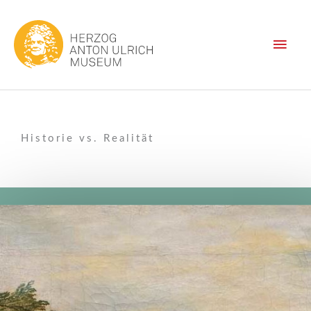
Zum
Haup
Inhalt
springen
Historie vs. Realität