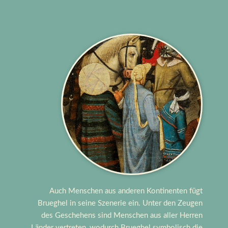
Auch Menschen aus anderen Kontinenten fügt
Brueghel in seine Szenerie ein. Unter den Zeugen
des Geschehens sind Menschen aus aller Herren
Länder vertreten, wodurch Brueghel symbolisch die