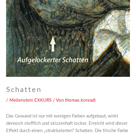
Schatten
/
Meilenstein EXKURS
/ Von
thomas.konradi
Das Gewand ist nur mit wenigen Farben aufgebaut, wirkt
dennoch stofflich und skizzenhaft locker. Erreicht wird dieser
Effekt durch einen „strukturierten“ Schatten. Die frische Farbe