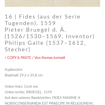
16 | Fides (aus der Serie
Tugenden), 1559
Pieter Bruegel d. Ä.
(1526/1530–1569, Inventor)
Philips Galle (1537–1612,
Stecher)
/
COPY & PASTE
/ Von
thomas.konradi
Kupferstich
Blattmaß 29,3 x 35,8 cm
Unten links: Cock exc
Unten rechts: BRVEGEL. 1559
Auf dem unteren Randstreifen: FIDES MAXIME A
NOBISCONSERVANDA EST PRAECIPE IN RELIGIONEM/,