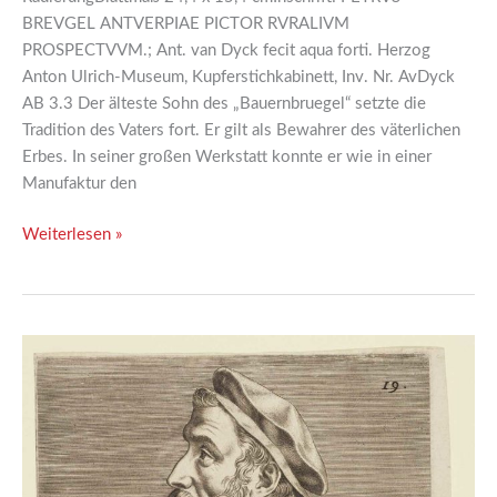
BREVGEL ANTVERPIAE PICTOR RVRALIVM
PROSPECTVVM.; Ant. van Dyck fecit aqua forti. Herzog
Anton Ulrich-Museum, Kupferstichkabinett, Inv. Nr. AvDyck
AB 3.3 Der älteste Sohn des „Bauernbruegel“ setzte die
Tradition des Vaters fort. Er gilt als Bewahrer des väterlichen
Erbes. In seiner großen Werkstatt konnte er wie in einer
Manufaktur den
Weiterlesen »
06
|
Bildnis
Pieter
Bruegel
d.