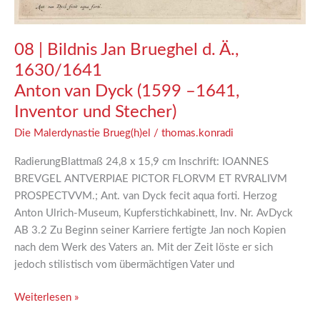
08 | Bildnis Jan Brueghel d. Ä.,
1630/1641
Anton van Dyck (1599 –1641,
Inventor und Stecher)
Die Malerdynastie Brueg(h)el
/
thomas.konradi
RadierungBlattmaß 24,8 x 15,9 cm Inschrift: IOANNES
BREVGEL ANTVERPIAE PICTOR FLORVM ET RVRALIVM
PROSPECTVVM.; Ant. van Dyck fecit aqua forti. Herzog
Anton Ulrich-Museum, Kupferstichkabinett, Inv. Nr. AvDyck
AB 3.2 Zu Beginn seiner Karriere fertigte Jan noch Kopien
nach dem Werk des Vaters an. Mit der Zeit löste er sich
jedoch stilistisch vom übermächtigen Vater und
Weiterlesen »