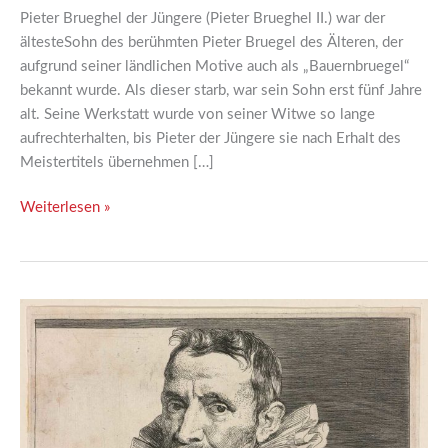
Einleitung
Pieter Brueghel der Jüngere (Pieter Brueghel II.) war der
ältesteSohn des berühmten Pieter Bruegel des Älteren, der
aufgrund seiner ländlichen Motive auch als „Bauernbruegel“
bekannt wurde. Als dieser starb, war sein Sohn erst fünf Jahre
alt. Seine Werkstatt wurde von seiner Witwe so lange
aufrechterhalten, bis Pieter der Jüngere sie nach Erhalt des
Meistertitels übernehmen […]
Weiterlesen »
08
|
Bildnis
Jan
Brueghel
d.